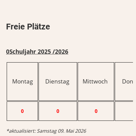
Freie Plätze
0Schuljahr 2025 /2026
Montag
Dienstag
Mittwoch
Donn
0
0
0
*aktualisiert: Samstag 09. Mai 2026