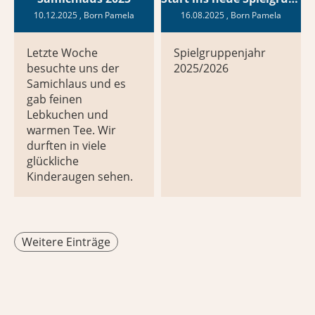
10.12.2025
, Born Pamela
16.08.2025
, Born Pamela
Letzte Woche
Spielgruppenjahr
besuchte uns der
2025/2026
Samichlaus und es
gab feinen
Lebkuchen und
warmen Tee. Wir
durften in viele
glückliche
Kinderaugen sehen.
Weitere Einträge