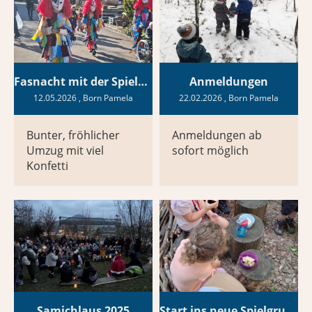
Fasnacht mit der Spielgruppe
Anmeldungen
12.05.2026
, Born Pamela
22.02.2026
, Born Pamela
Bunter, fröhlicher
Anmeldungen ab
Umzug mit viel
sofort möglich
Konfetti
Samichlaus 2025
Start ins neue Spielgruppenjahr 2025/2026