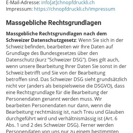
E-Mail-Adresse:
info[at]chnopfdruckli.ch
Impressum:
https://chnopfdruckli.ch/impressum
Massgebliche Rechtsgrundlagen
Massgebliche Rechtsgrundlagen nach dem
Schweizer Datenschutzgesetz
:
Wenn Sie sich in der
Schweiz befinden, bearbeiten wir Ihre Daten auf
Grundlage des Bundesgesetzes über den
Datenschutz (kurz "Schweizer DSG"). Dies gilt auch,
wenn unsere Bearbeitung Ihrer Daten Sie sonst in der
Schweiz betrifft und Sie von der Bearbeitung
betroffen sind. Das Schweizer DSG sieht grundsätzlich
nicht vor (anders als beispielsweise die DSGVO), dass
eine Rechtsgrundlage für die Bearbeitung der
Personendaten genannt werden muss. Wir
bearbeiten Personendaten nur dann, wenn die
Bearbeitung rechtmässig ist, nach Treu und Glauben
durchgeführt wird und verhältnismässig ist (Art. 6
Abs. 1 und 2 des Schweizer DSG). Ferner werden
Personendaten von uns nur zu einem bestimmten