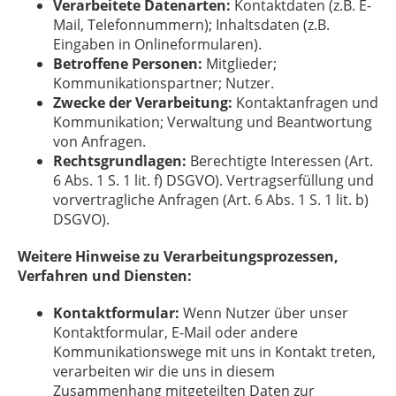
Verarbeitete Datenarten:
Kontaktdaten (z.B. E-
Mail, Telefonnummern); Inhaltsdaten (z.B.
Eingaben in Onlineformularen).
Betroffene Personen:
Mitglieder;
Kommunikationspartner; Nutzer.
Zwecke der Verarbeitung:
Kontaktanfragen und
Kommunikation; Verwaltung und Beantwortung
von Anfragen.
Rechtsgrundlagen:
Berechtigte Interessen (Art.
6 Abs. 1 S. 1 lit. f) DSGVO). Vertragserfüllung und
vorvertragliche Anfragen (Art. 6 Abs. 1 S. 1 lit. b)
DSGVO).
Weitere Hinweise zu Verarbeitungsprozessen,
Verfahren und Diensten:
Kontaktformular:
Wenn Nutzer über unser
Kontaktformular, E-Mail oder andere
Kommunikationswege mit uns in Kontakt treten,
verarbeiten wir die uns in diesem
Zusammenhang mitgeteilten Daten zur